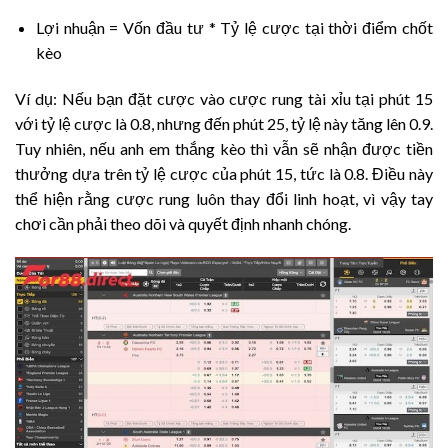
Lợi nhuận = Vốn đầu tư * Tỷ lệ cược tại thời điểm chốt
kèo
Ví dụ: Nếu bạn đặt cược vào cược rung tài xỉu tại phút 15
với tỷ lệ cược là 0.8, nhưng đến phút 25, tỷ lệ này tăng lên 0.9.
Tuy nhiên, nếu anh em thắng kèo thì vẫn sẽ nhận được tiền
thưởng dựa trên tỷ lệ cược của phút 15, tức là 0.8. Điều này
thể hiện rằng cược rung luôn thay đổi linh hoạt, vì vậy tay
chơi cần phải theo dõi và quyết định nhanh chóng.