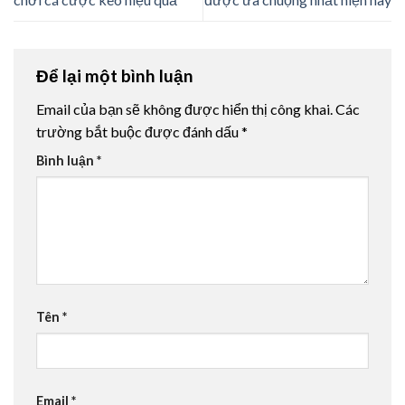
Để lại một bình luận
Email của bạn sẽ không được hiển thị công khai.
Các
trường bắt buộc được đánh dấu
*
Bình luận
*
Tên
*
Email
*