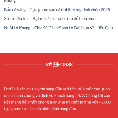
Khủng
Bắn cá vàng – Tựa game săn cá đổi thưởng đỉnh chóp 2025
Xổ số siêu tốc – Bật mí cách chơi xổ số dễ hiểu nhất
Nuôi Lô Khung – Chia Sẻ Cách Đánh Lô Dài Hạn Và Hiệu Quả
VỀ FOR88
For88
là sân chơi uy tín hàng đầu với tính bảo mật cao, giao
dịch nhanh chóng và dịch vụ khách hàng 24/7. Chúng tôi cam
kết mang đến một không gian giải trí chất lượng với +1000
tựa game từ các nhà phát hành hàng đầu.