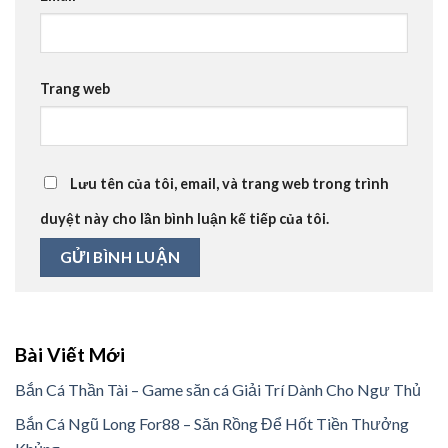
Trang web
Lưu tên của tôi, email, và trang web trong trình
duyệt này cho lần bình luận kế tiếp của tôi.
Bài Viết Mới
Bắn Cá Thần Tài – Game săn cá Giải Trí Dành Cho Ngư Thủ
Bắn Cá Ngũ Long For88 – Săn Rồng Để Hốt Tiền Thưởng