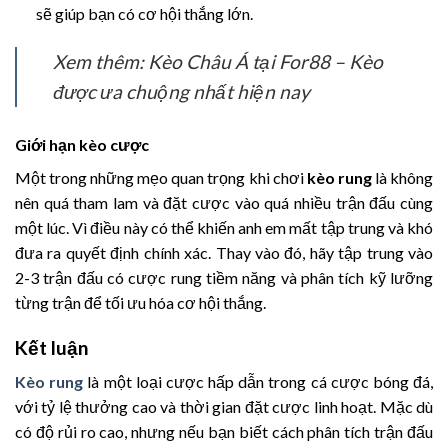
sẽ giúp bạn có cơ hội thắng lớn.
Xem thêm:
Kèo Châu Á
tại For88 – Kèo
được ưa chuộng nhất hiện nay
Giới hạn kèo cược
Một trong những mẹo quan trọng khi chơi
kèo rung
là không
nên quá tham lam và đặt cược vào quá nhiều trận đấu cùng
một lúc. Vì điều này có thể khiến anh em mất tập trung và khó
đưa ra quyết định chính xác. Thay vào đó, hãy tập trung vào
2-3 trận đấu có cược rung tiềm năng và phân tích kỹ lưỡng
từng trận để tối ưu hóa cơ hội thắng.
Kết luận
Kèo rung
là một loại cược hấp dẫn trong cá cược bóng đá,
với tỷ lệ thưởng cao và thời gian đặt cược linh hoạt. Mặc dù
có độ rủi ro cao, nhưng nếu bạn biết cách phân tích trận đấu