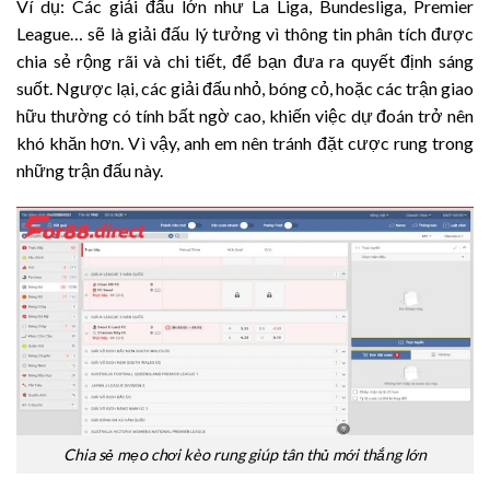
Ví dụ: Các giải đấu lớn như La Liga, Bundesliga, Premier
League… sẽ là giải đấu lý tưởng vì thông tin phân tích được
chia sẻ rộng rãi và chi tiết, để bạn đưa ra quyết định sáng
suốt. Ngược lại, các giải đấu nhỏ, bóng cỏ, hoặc các trận giao
hữu thường có tính bất ngờ cao, khiến việc dự đoán trở nên
khó khăn hơn. Vì vậy, anh em nên tránh đặt cược rung trong
những trận đấu này.
Chia sẻ mẹo chơi kèo rung giúp tân thủ mới thắng lớn