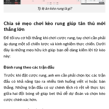
Tỷ lệ ăn kèo rung là gì?
Chia sẻ mẹo chơi kèo rung giúp tân thủ mới
thắng lớn
Để tối ưu cơ hội thắng khi chơi cược rung, tay chơi cần phải
áp dụng một số chiến lược và kinh nghiệm thực chiến. Dưới
đây là những mẹo hữu ích giúp bạn dễ dàng kiếm lời từ kèo
này:
Đánh rung theo các trận đấu
Trước khi đặt cược rung, anh em cần phải chọn lọc các trận
đấu có khả năng tạo ra nhiều tình huống việt vị hoặc bàn
thắng. Những trận đấu có sự chênh lệch rõ rệt về thực lực
giữa hai đội bóng sẽ giúp bet thủ dễ dự đoán và chọn kèo
cược chính xác hơn.