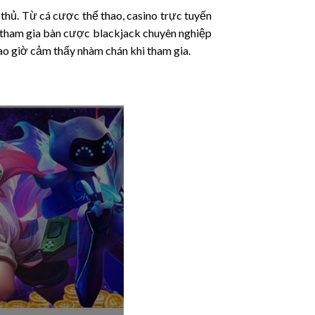
thủ. Từ cá cược thể thao, casino trực tuyến
h, tham gia bàn cược blackjack chuyên nghiệp
ao giờ cảm thấy nhàm chán khi tham gia.