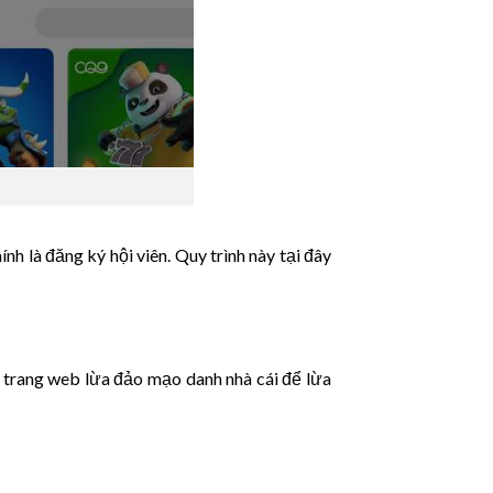
 là đăng ký hội viên. Quy trình này tại đây
ác trang web lừa đảo mạo danh nhà cái để lừa