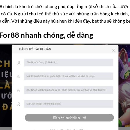
chính là kho trò chơi phong phú, đáp ứng mọi sở thích của cược 
ều có đủ. Người chơi có thể thử sức với những trận bóng kịch tín
 dẫn. Với những điều này hứa hẹn khi đến đây, bet thủ sẽ không b
 For88 nhanh chóng, dễ dàng