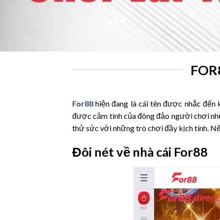
FOR8
For88
hiện đang là cái tên được nhắc đến
được cảm tình của đông đảo người chơi nhờ v
thử sức với những trò chơi đầy kịch tính. Nế
Đôi nét về nhà cái For88