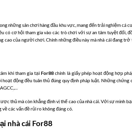
rong những sân chơi hàng đầu khu vực, mang đến trải nghiệm cá 
 có cơ hội tham gia vào các trò chơi với sự an tâm tuyệt đối, 
g cao của người chơi. Chính những điều này mà nhà cái đang trở 
âm khi tham gia tại
For88
chính là giấy phép hoạt động hợp ph
ọi hoạt động đều tuân thủ đúng quy định pháp luật. Những chứng
o, AGCC,…
ược thủ mà còn khẳng định vị thế cao của nhà cái. Với sự minh bạc
 về các vấn đề rủi ro không đáng có.
ại nhà cái For88